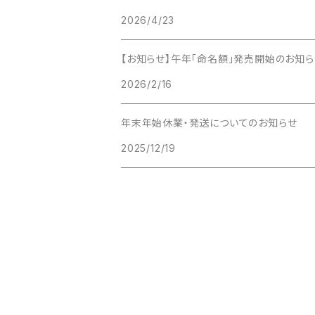
2026/4/23
ポチ袋
マグカップ
【お知らせ】午年「命名額」発売開始のお知ら
2026/2/16
年末年始休業・発送についてのお知らせ
2025/12/19