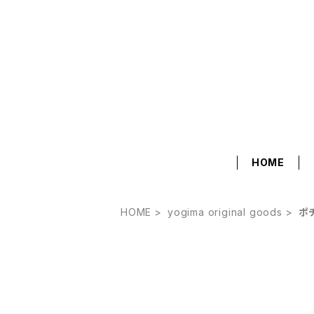
HOME
HOME
yogima original goods
ポ