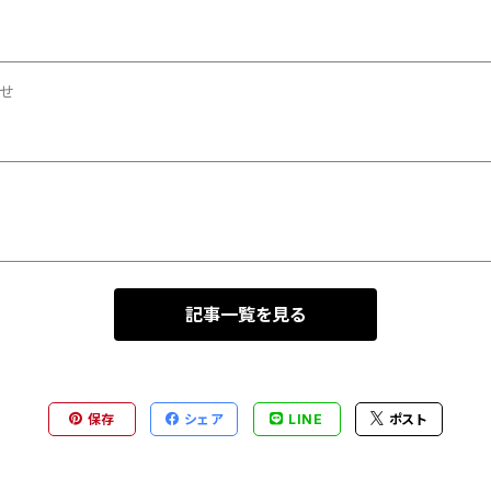
せ
記事一覧を見る
保存
シェア
LINE
ポスト