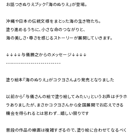
お話つきぬりえブック『海のぬりえ』が登場。
沖縄や日本の伝統文様をまとった海の生き物たち。
塗り進めるうちに、小さな命のつながりと、
海の美しさ・尊さを感じるストーリーが展開していきます。
↓↓↓↓与儀勝之からのメッセージ↓↓↓↓
---------------------------
塗り絵本『海のぬりえ』がコクヨさんより発売となりました
以前から「与儀さんの絵で塗り絵してみたい」というお声はチラホ
ラありましたが、まさかコクヨさんから全国展開でお応えできる
機会を得られるとは思わず…嬉しい限りです
普段の作品の線画は複雑すぎるので、塗り絵に合わせてなるべく