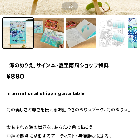
1
/5
「海のぬりえ」サイン本・夏至南風ショップ特典
¥880
International shipping available
海の美しさと尊さを伝えるお話つきのぬりえブック『海のぬりえ』
命あふれる海の世界を、あなたの色で描こう。
沖縄を拠点に活動するアーティスト・与儀勝之による、