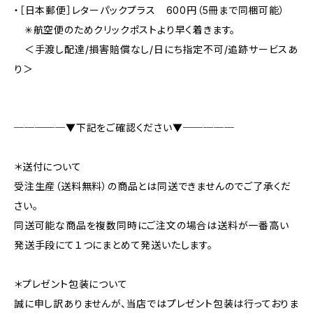
・［日本郵便］レターパックプラス 600円（5冊まで同梱可能）
✳︎航空便のためクリックポストより早く着きます。
＜手渡し配達/損害賠償なし/日にち指定不可/追跡サービスあ
り＞
─────▼下記をご確認ください▼─────
＊送付について
受注生産（送料無料）の商品とは同送できませんのでご了承くだ
さい。
同送可能な商品を複数同時にご注文の場合は送料が一番高い
発送手段にて１つにまとめて発送いたします。
＊プレゼント包装について
誠に申し訳ありませんが、当店ではプレゼント包装は行っておりま