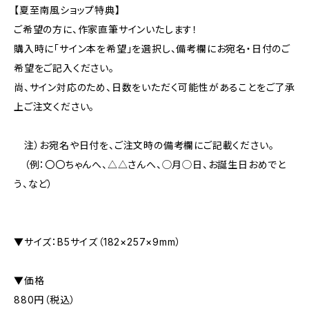
【夏至南風ショップ特典】
ご希望の方に、作家直筆サインいたします！
購入時に「サイン本を希望」を選択し、備考欄にお宛名・日付のご
希望をご記入ください。
尚、サイン対応のため、日数をいただく可能性があることをご了承
上ご注文ください。
注）お宛名や日付を、ご注文時の備考欄にご記載ください。
（例：〇〇ちゃんへ、△△さんへ、◯月◯日、お誕生日おめでと
う、など）
▼サイズ：B5サイズ（182×257×9mm）
▼価格
880円（税込）