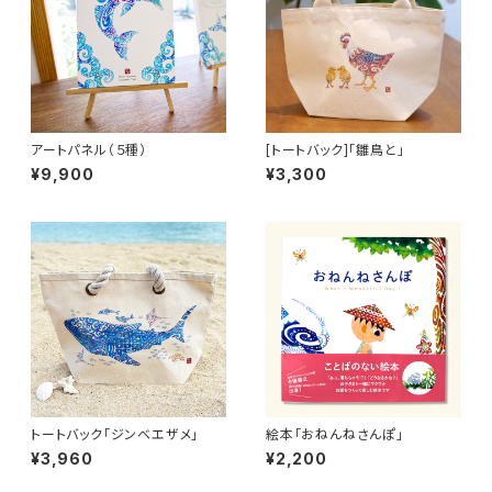
アートパネル（５種）
[トートバック]「雛鳥と」
¥9,900
¥3,300
トートバック「ジンベエザメ」
絵本「おねんねさんぽ」
¥3,960
¥2,200