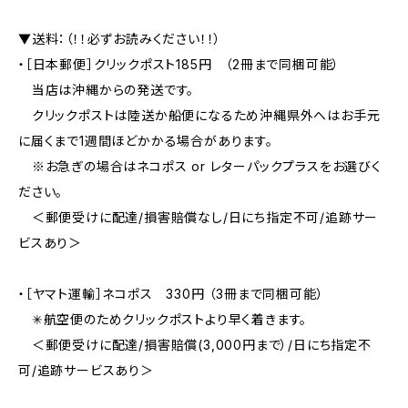
▼送料：（！！必ずお読みください！！）
・［日本郵便］クリックポスト185円 （2冊まで同梱可能）
当店は沖縄からの発送です。
クリックポストは陸送か船便になるため沖縄県外へはお手元
に届くまで1週間ほどかかる場合があります。
※お急ぎの場合はネコポス or レターパックプラスをお選びく
ださい。
＜郵便受けに配達/損害賠償なし/日にち指定不可/追跡サー
ビスあり＞
・［ヤマト運輸］ネコポス 330円 （3冊まで同梱可能）
✳︎航空便のためクリックポストより早く着きます。
＜郵便受けに配達/損害賠償(3,000円まで）/日にち指定不
可/追跡サービスあり＞