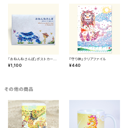
「おねんねさんぽ」ポストカード
『守り神』クリアファイル
セット（5枚組）
¥1,100
¥440
その他の商品