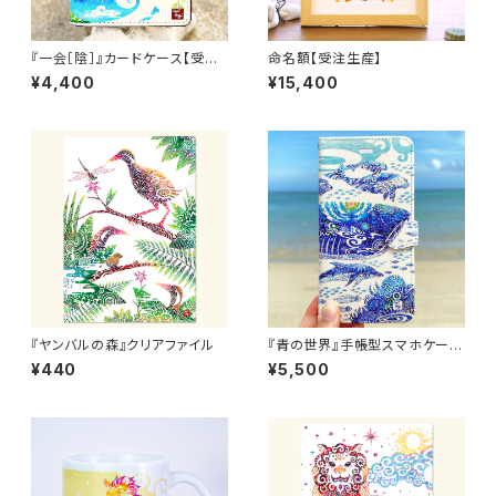
『一会［陰］』カードケース【受注
命名額【受注生産】
生産・送料無料】
¥4,400
¥15,400
『ヤンバルの森』クリアファイル
『青の世界』手帳型スマホケース
【受注生産・送料無料】
¥440
¥5,500