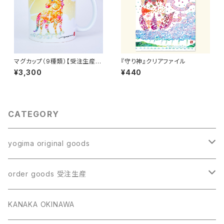
マグカップ（9種類）【受注生産・
『守り神』クリアファイル
送料無料】
¥3,300
¥440
CATEGORY
yogima original goods
ポストカードセット
order goods 受注生産
クリアファイル
スマホケース
KANAKA OKINAWA