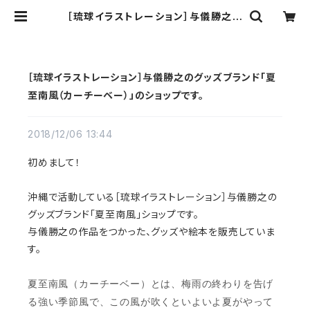
［琉球イラストレーション］与儀勝之の
グッズブランド「夏至南風（カーチーベ
ー）」のショップです。 | 夏至南風-Ma
sayuki Yogi-Goods Series
［琉球イラストレーション］与儀勝之のグッズブランド「夏
至南風（カーチーベー）」のショップです。
2018/12/06 13:44
初めまして！
沖縄で活動している［琉球イラストレーション］与儀勝之の
グッズブランド「夏至南風」ショップです。
与儀勝之の作品をつかった、グッズや絵本を販売していま
す。
夏至南風（カーチーベー）とは、梅雨の終わりを告げ
る強い季節風で、この風が吹くといよいよ夏がやって