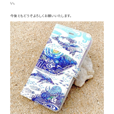
い。
今後ともどうぞよろしくお願いいたします。