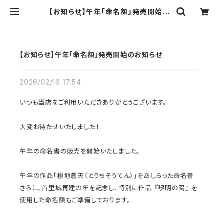
【お知らせ】午年「命名額」発売開始の
お知らせ | 夏至南風-Masayuki Yo
gi-Goods Series
【お知らせ】午年「命名額」発売開始のお知らせ
2026/02/16 17:54
いつも当店をご利用いただきありがとうございます。
大変お待たせいたしました！
午年の命名書の販売を開始いたしました。
午年の作品「橙地蒼天（とうちそうてん）」をあしらった命名書
さらに、首里城再建の年を記念し、特別に作品 『黎明の陽』 を
使用した命名額もご準備しております。